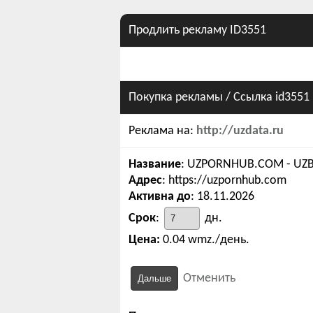
Продлить рекламу ID3551
Покупка рекламы
/ Ссылка id3551
Реклама на:
http://uzdata.ru
Название
: UZPORNHUB.COM - UZ
Адрес
: https://uzpornhub.com
Активна до
: 18.11.2026
Срок
:
дн.
Цена:
0.04 wmz./день.
Отменить