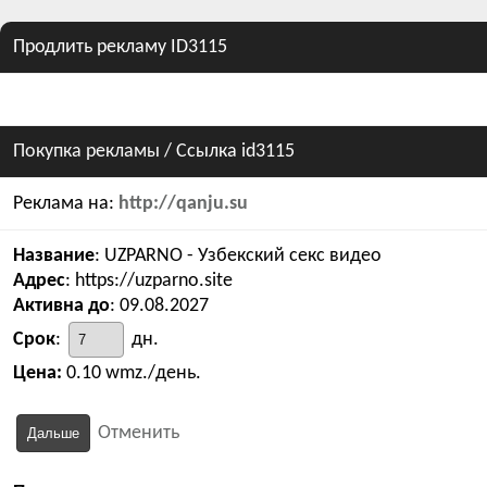
Продлить рекламу ID3115
Покупка рекламы
/ Ссылка id3115
Реклама на:
http://qanju.su
Название
: UZPARNO - Узбекский секс видео
Адрес
: https://uzparno.site
Активна до
: 09.08.2027
Срок
:
дн.
Цена:
0.10 wmz./день.
Отменить