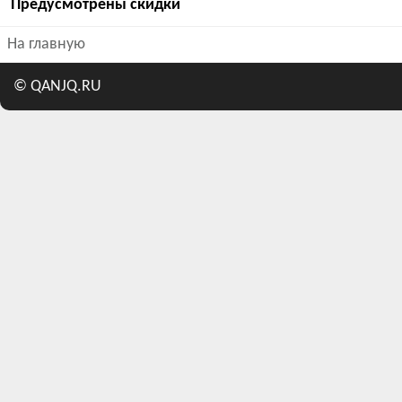
Предусмотрены скидки
На главную
©
QANJQ.RU