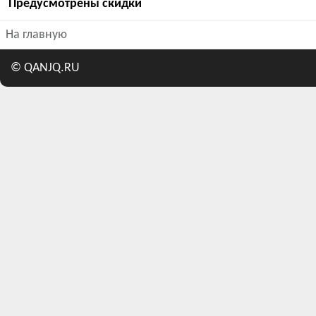
Предусмотрены скидки
На главную
©
QANJQ.RU