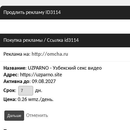
Продлить рекламу ID3114
Покупка рекламы
/ Ссылка id3114
Реклама на:
http://omcha.ru
Название
: UZPARNO - Узбекский секс видео
Адрес
: https://uzparno.site
Активна до
: 09.08.2027
Срок
:
дн.
Цена:
0.26 wmz./день.
Отменить