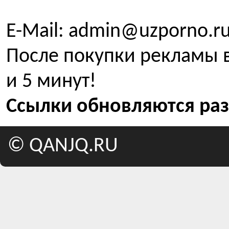
E-Mail: admin@uzporno.ru
После покупки рекламы в
и 5 минут!
Ссылки обновляются раз
©
QANJQ.RU