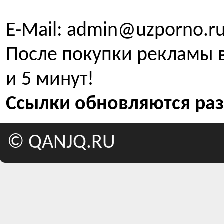
E-Mail: admin@uzporno.ru
После покупки рекламы в
и 5 минут!
Ссылки обновляются раз
©
QANJQ.RU